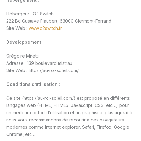
Hébergeur : O2 Switch
222 Bd Gustave Flaubert, 63000 Clermont-Ferrand
Site Web :
www.o2switch.fr
Développement
:
Grégoire Miretti
Adresse : 139 boulevard mistrau
Site Web : https://au-roi-soleil.com/
Conditions d’utilisation :
Ce site (https://au-roi-soleil.com/) est proposé en différents
langages web (HTML, HTML5, Javascript, CSS, etc…) pour
un meilleur confort d’utilisation et un graphisme plus agréable,
nous vous recommandons de recourir à des navigateurs
modernes comme Internet explorer, Safari, Firefox, Google
Chrome, etc…