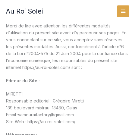
Aller
Au Roi Soleil
au
contenu
Merci de lire avec attention les différentes modalités
d’utilisation du présent site avant d’y parcourir ses pages. En
vous connectant sur ce site, vous acceptez sans réserves
les présentes modalités. Aussi, conformément à l’article n°6
de la Loi n°2004-575 du 21 Juin 2004 pour la confiance dans
l’économie numérique, les responsables du présent site
internet https://au-roi-soleil.com/ sont :
Editeur du Site :
MIRETTI
Responsable editorial : Grégoire Miretti
139 boulevard mistrau, 13480, Calas
Email :samouraifactory@gmail.com
Site Web : https://au-roi-soleil.com/
Hébergement :