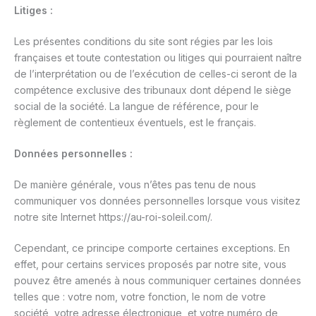
Litiges :
Les présentes conditions du site sont régies par les lois
françaises et toute contestation ou litiges qui pourraient naître
de l’interprétation ou de l’exécution de celles-ci seront de la
compétence exclusive des tribunaux dont dépend le siège
social de la société. La langue de référence, pour le
règlement de contentieux éventuels, est le français.
Données personnelles :
De manière générale, vous n’êtes pas tenu de nous
communiquer vos données personnelles lorsque vous visitez
notre site Internet https://au-roi-soleil.com/.
Cependant, ce principe comporte certaines exceptions. En
effet, pour certains services proposés par notre site, vous
pouvez être amenés à nous communiquer certaines données
telles que : votre nom, votre fonction, le nom de votre
société, votre adresse électronique, et votre numéro de