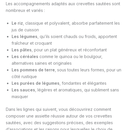
Les accompagnements adaptés aux crevettes sautées sont
nombreux et variés :
Le riz
, classique et polyvalent, absorbe parfaitement les
jus de cuisson
Les légumes
, qu’ils soient chauds ou froids, apportent
fraîcheur et croquant
Les pâtes
, pour un plat généreux et réconfortant
Les céréales
comme le quinoa ou le boulgour,
alternatives saines et originales
Les pommes de terre
, sous toutes leurs formes, pour un
côté rustique
Les purées de légumes
, fondantes et élégantes
Les sauces
, légères et aromatiques, qui subliment sans
masquer
Dans les lignes qui suivent, vous découvrirez comment
composer une assiette réussie autour de vos crevettes
sautées, avec des suggestions précises, des exemples
d’associations et les raisons pour lesquelles le choix de