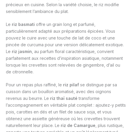
précieux en cuisine. Selon la variété choisie, le riz modifie
sensiblement l’ambiance du plat.
Le
riz basmati
offre un grain long et parfumé,
particulièrement adapté aux préparations épicées. Vous
pouvez le cuire avec une touche de lait de coco et une
pincée de curcuma pour une version délicatement exotique.
Le
riz jasmin
, au parfum floral caractéristique, convient
parfaitement aux recettes d’inspiration asiatique, notamment
lorsque les crevettes sont relevées de gingembre, d’ail ou
de citronnelle.
Pour un repas plus raffiné, le
riz pilaf
se distingue par sa
cuisson dans un bouillon aromatisé, avec des oignons
revenus au beurre. Le
riz thaï sauté
transforme
l’accompagnement en véritable plat complet : ajoutez-y petits
pois, carottes en dés et un filet de sauce soja, et vous
obtenez une assiette généreuse où les crevettes trouvent
naturellement leur place. Le
riz de Camargue
, plus rustique,