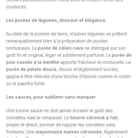
crustacés.
Les purées de légumes, douceur et élégance
Au-delà de la pomme de terre, d’autres légumes se prêtent
remarquablement bien à la préparation de purées
onctueuses. La
purée de céleri-rave
se distingue par son
goût fin et original, léger et subtilement parfumé. La
purée de
pois cassés à la menthe
apporte fraîcheur et onctuosité. La
purée de patate douce
, douce et légèrement sucrée,
gagne à être relevée d’une touche d’épices comme le cumin
ou le paprika fumé.
Les sauces, pour sublimer sans masquer
Une bonne sauce ne doit jamais écraser le goût des
crevettes mais le rehausser. Le
beurre citronné à l’ail
,
simple et direct, permet de napper les crevettes sans
fioritures. Une
mayonnaise maison citronnée
, légèrement