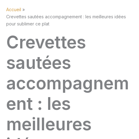
Accueil
Crevettes sautées accompagnement : les meilleures idées
pour sublimer ce plat
Crevettes
sautées
accompagnem
ent : les
meilleures