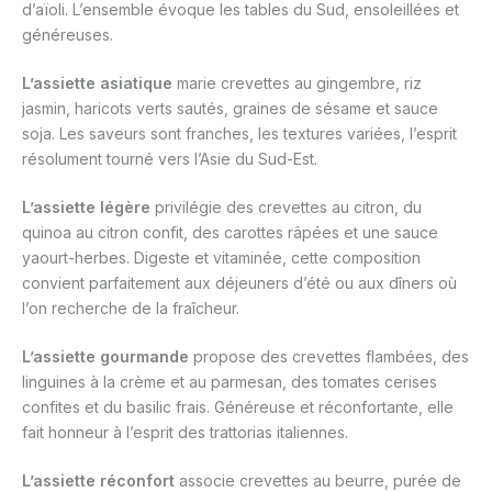
d’aïoli. L’ensemble évoque les tables du Sud, ensoleillées et
généreuses.
L’assiette asiatique
marie crevettes au gingembre, riz
jasmin, haricots verts sautés, graines de sésame et sauce
soja. Les saveurs sont franches, les textures variées, l’esprit
résolument tourné vers l’Asie du Sud-Est.
L’assiette légère
privilégie des crevettes au citron, du
quinoa au citron confit, des carottes râpées et une sauce
yaourt-herbes. Digeste et vitaminée, cette composition
convient parfaitement aux déjeuners d’été ou aux dîners où
l’on recherche de la fraîcheur.
L’assiette gourmande
propose des crevettes flambées, des
linguines à la crème et au parmesan, des tomates cerises
confites et du basilic frais. Généreuse et réconfortante, elle
fait honneur à l’esprit des trattorias italiennes.
L’assiette réconfort
associe crevettes au beurre, purée de