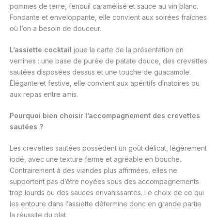
pommes de terre, fenouil caramélisé et sauce au vin blanc.
Fondante et enveloppante, elle convient aux soirées fraîches
où l’on a besoin de douceur.
L’assiette cocktail
joue la carte de la présentation en
verrines : une base de purée de patate douce, des crevettes
sautées disposées dessus et une touche de guacamole.
Élégante et festive, elle convient aux apéritifs dînatoires ou
aux repas entre amis.
Pourquoi bien choisir l’accompagnement des crevettes
sautées ?
Les crevettes sautées possèdent un goût délicat, légèrement
iodé, avec une texture ferme et agréable en bouche.
Contrairement à des viandes plus affirmées, elles ne
supportent pas d’être noyées sous des accompagnements
trop lourds ou des sauces envahissantes. Le choix de ce qui
les entoure dans l’assiette détermine donc en grande partie
la réussite du plat.