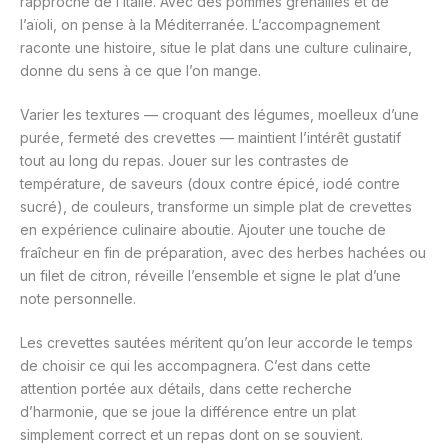
rapproche de l’Italie. Avec des pommes grenailles et de
l’aïoli, on pense à la Méditerranée. L’accompagnement
raconte une histoire, situe le plat dans une culture culinaire,
donne du sens à ce que l’on mange.
Varier les textures — croquant des légumes, moelleux d’une
purée, fermeté des crevettes — maintient l’intérêt gustatif
tout au long du repas. Jouer sur les contrastes de
température, de saveurs (doux contre épicé, iodé contre
sucré), de couleurs, transforme un simple plat de crevettes
en expérience culinaire aboutie. Ajouter une touche de
fraîcheur en fin de préparation, avec des herbes hachées ou
un filet de citron, réveille l’ensemble et signe le plat d’une
note personnelle.
Les crevettes sautées méritent qu’on leur accorde le temps
de choisir ce qui les accompagnera. C’est dans cette
attention portée aux détails, dans cette recherche
d’harmonie, que se joue la différence entre un plat
simplement correct et un repas dont on se souvient.