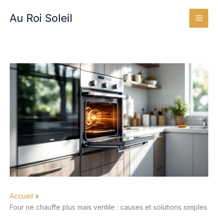
Aller
Au Roi Soleil
au
contenu
Accueil
Four ne chauffe plus mais ventile : causes et solutions simples