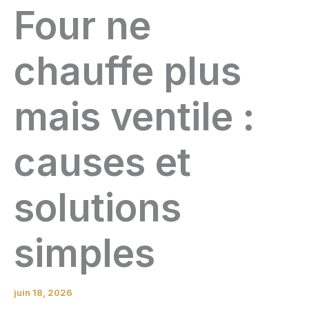
Four ne
chauffe plus
mais ventile :
causes et
solutions
simples
juin 18, 2026