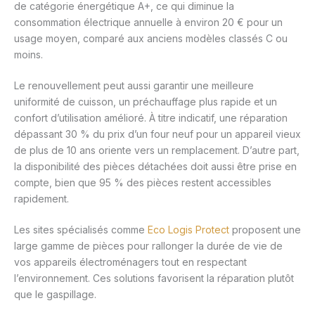
de catégorie énergétique A+, ce qui diminue la
consommation électrique annuelle à environ 20 € pour un
usage moyen, comparé aux anciens modèles classés C ou
moins.
Le renouvellement peut aussi garantir une meilleure
uniformité de cuisson, un préchauffage plus rapide et un
confort d’utilisation amélioré. À titre indicatif, une réparation
dépassant 30 % du prix d’un four neuf pour un appareil vieux
de plus de 10 ans oriente vers un remplacement. D’autre part,
la disponibilité des pièces détachées doit aussi être prise en
compte, bien que 95 % des pièces restent accessibles
rapidement.
Les sites spécialisés comme
Eco Logis Protect
proposent une
large gamme de pièces pour rallonger la durée de vie de
vos appareils électroménagers tout en respectant
l’environnement. Ces solutions favorisent la réparation plutôt
que le gaspillage.