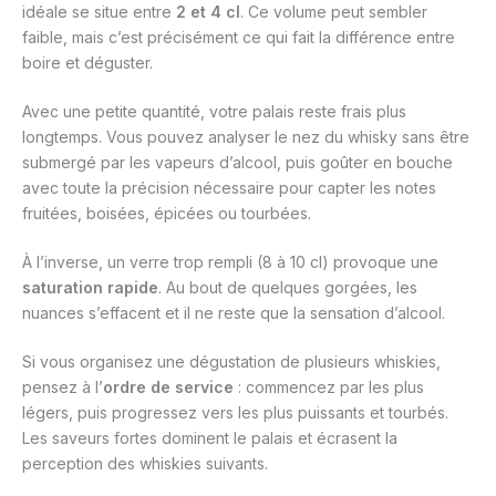
idéale se situe entre
2 et 4 cl
. Ce volume peut sembler
faible, mais c’est précisément ce qui fait la différence entre
boire et déguster.
Avec une petite quantité, votre palais reste frais plus
longtemps. Vous pouvez analyser le nez du whisky sans être
submergé par les vapeurs d’alcool, puis goûter en bouche
avec toute la précision nécessaire pour capter les notes
fruitées, boisées, épicées ou tourbées.
À l’inverse, un verre trop rempli (8 à 10 cl) provoque une
saturation rapide
. Au bout de quelques gorgées, les
nuances s’effacent et il ne reste que la sensation d’alcool.
Si vous organisez une dégustation de plusieurs whiskies,
pensez à l’
ordre de service
: commencez par les plus
légers, puis progressez vers les plus puissants et tourbés.
Les saveurs fortes dominent le palais et écrasent la
perception des whiskies suivants.