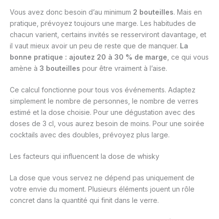
Vous avez donc besoin d’au minimum
2 bouteilles
. Mais en
pratique, prévoyez toujours une marge. Les habitudes de
chacun varient, certains invités se resserviront davantage, et
il vaut mieux avoir un peu de reste que de manquer.
La
bonne pratique : ajoutez 20 à 30 % de marge
, ce qui vous
amène à
3 bouteilles
pour être vraiment à l’aise.
Ce calcul fonctionne pour tous vos événements. Adaptez
simplement le nombre de personnes, le nombre de verres
estimé et la dose choisie. Pour une dégustation avec des
doses de 3 cl, vous aurez besoin de moins. Pour une soirée
cocktails avec des doubles, prévoyez plus large.
Les facteurs qui influencent la dose de whisky
La dose que vous servez ne dépend pas uniquement de
votre envie du moment. Plusieurs éléments jouent un rôle
concret dans la quantité qui finit dans le verre.