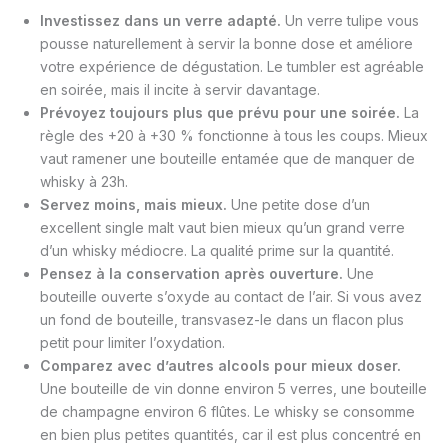
Investissez dans un verre adapté.
Un verre tulipe vous
pousse naturellement à servir la bonne dose et améliore
votre expérience de dégustation. Le tumbler est agréable
en soirée, mais il incite à servir davantage.
Prévoyez toujours plus que prévu pour une soirée.
La
règle des +20 à +30 % fonctionne à tous les coups. Mieux
vaut ramener une bouteille entamée que de manquer de
whisky à 23h.
Servez moins, mais mieux.
Une petite dose d’un
excellent single malt vaut bien mieux qu’un grand verre
d’un whisky médiocre. La qualité prime sur la quantité.
Pensez à la conservation après ouverture.
Une
bouteille ouverte s’oxyde au contact de l’air. Si vous avez
un fond de bouteille, transvasez-le dans un flacon plus
petit pour limiter l’oxydation.
Comparez avec d’autres alcools pour mieux doser.
Une bouteille de vin donne environ 5 verres, une bouteille
de champagne environ 6 flûtes. Le whisky se consomme
en bien plus petites quantités, car il est plus concentré en