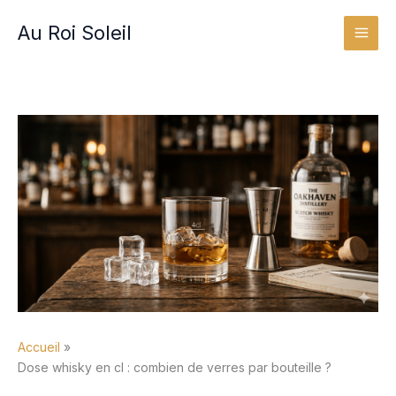
Aller
Au Roi Soleil
au
contenu
Accueil
Dose whisky en cl : combien de verres par bouteille ?