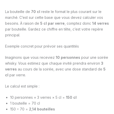
La bouteille de
70 cl
reste le format le plus courant sur le
marché. C’est sur cette base que vous devez calculer vos
besoins. À raison de
5 cl par verre
, comptez donc
14 verres
par bouteille. Gardez ce chiffre en tête, c’est votre repère
principal.
Exemple concret pour prévoir ses quantités
Imaginons que vous receviez
10 personnes
pour une soirée
whisky. Vous estimez que chaque invité prendra environ
3
verres
au cours de la soirée, avec une dose standard de
5
cl
par verre.
Le calcul est simple :
10 personnes × 3 verres × 5 cl =
150 cl
1 bouteille = 70 cl
150 ÷ 70 =
2,14 bouteilles