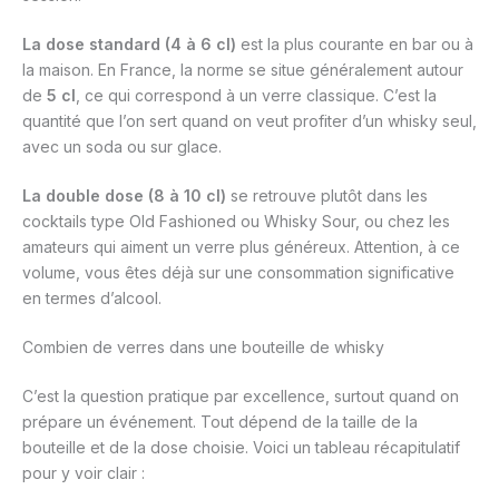
La dose standard (4 à 6 cl)
est la plus courante en bar ou à
la maison. En France, la norme se situe généralement autour
de
5 cl
, ce qui correspond à un verre classique. C’est la
quantité que l’on sert quand on veut profiter d’un whisky seul,
avec un soda ou sur glace.
La double dose (8 à 10 cl)
se retrouve plutôt dans les
cocktails type Old Fashioned ou Whisky Sour, ou chez les
amateurs qui aiment un verre plus généreux. Attention, à ce
volume, vous êtes déjà sur une consommation significative
en termes d’alcool.
Combien de verres dans une bouteille de whisky
C’est la question pratique par excellence, surtout quand on
prépare un événement. Tout dépend de la taille de la
bouteille et de la dose choisie. Voici un tableau récapitulatif
pour y voir clair :