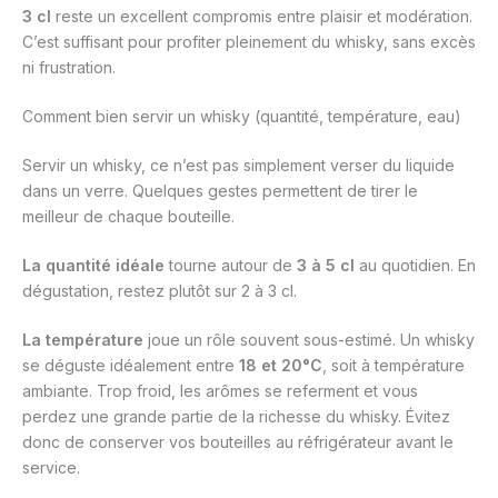
3 cl
reste un excellent compromis entre plaisir et modération.
C’est suffisant pour profiter pleinement du whisky, sans excès
ni frustration.
Comment bien servir un whisky (quantité, température, eau)
Servir un whisky, ce n’est pas simplement verser du liquide
dans un verre. Quelques gestes permettent de tirer le
meilleur de chaque bouteille.
La quantité idéale
tourne autour de
3 à 5 cl
au quotidien. En
dégustation, restez plutôt sur 2 à 3 cl.
La température
joue un rôle souvent sous-estimé. Un whisky
se déguste idéalement entre
18 et 20°C
, soit à température
ambiante. Trop froid, les arômes se referment et vous
perdez une grande partie de la richesse du whisky. Évitez
donc de conserver vos bouteilles au réfrigérateur avant le
service.