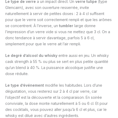
Le type de verre
a un impact direct. Un
verre tulipe
(type
Glencairn), avec son ouverture resserrée, invite
naturellement à servir de petites doses : 2 à 4 cl suffisent
pour que le verre soit correctement rempli et que les arômes
se concentrent. À l’inverse, un
tumbler
large donne
l’impression d’un verre vide si vous ne mettez que 3 cl. On a
donc tendance à servir davantage, parfois 5 à 6 cl,
simplement pour que le verre ait l’air rempli.
Le degré d’alcool du whisky
entre aussi en jeu. Un whisky
cask strength à 55 % ou plus se sert en plus petite quantité
qu’un blend à 40 %. La puissance alcoolique justifie une
dose réduite.
Le type d’événement
modifie les habitudes. Lors d’une
dégustation, vous resterez sur 2 à 4 cl par verre, car
l’objectif est la découverte et la comparaison. En soirée
conviviale, la dose monte naturellement à 5 ou 6 cl. Et pour
des cocktails, vous pouvez aller jusqu’à 6 cl et plus, car le
whisky est dilué avec d’autres ingrédients.