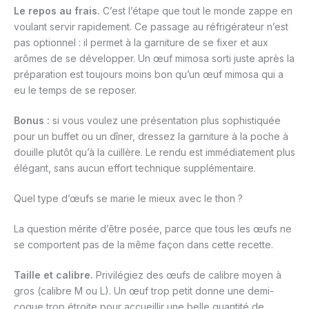
Le repos au frais.
C’est l’étape que tout le monde zappe en
voulant servir rapidement. Ce passage au réfrigérateur n’est
pas optionnel : il permet à la garniture de se fixer et aux
arômes de se développer. Un œuf mimosa sorti juste après la
préparation est toujours moins bon qu’un œuf mimosa qui a
eu le temps de se reposer.
Bonus :
si vous voulez une présentation plus sophistiquée
pour un buffet ou un dîner, dressez la garniture à la poche à
douille plutôt qu’à la cuillère. Le rendu est immédiatement plus
élégant, sans aucun effort technique supplémentaire.
Quel type d’œufs se marie le mieux avec le thon ?
La question mérite d’être posée, parce que tous les œufs ne
se comportent pas de la même façon dans cette recette.
Taille et calibre.
Privilégiez des œufs de calibre moyen à
gros (calibre M ou L). Un œuf trop petit donne une demi-
coque trop étroite pour accueillir une belle quantité de