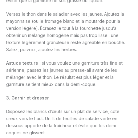
éviter que la garniture ne soit grasse ou liquide.
Versez le thon dans le saladier avec les jaunes. Ajoutez la
mayonnaise (ou le fromage blanc et la moutarde pour la
version légère). Écrasez le tout à la fourchette jusqu’à
obtenir un mélange homogène mais pas trop lisse : une
texture légèrement granuleuse reste agréable en bouche.
Salez, poivrez, ajoutez les herbes.
Astuce texture :
si vous voulez une garniture très fine et
aérienne, passez les jaunes au presse-ail avant de les
mélanger avec le thon. Le résultat est plus léger et la
garniture se tient mieux dans la demi-coque.
3. Garnir et dresser
Disposez les blancs d’œufs sur un plat de service, côté
creux vers le haut. Un lit de feuilles de salade verte en
dessous apporte de la fraîcheur et évite que les demi-
coques ne glissent.