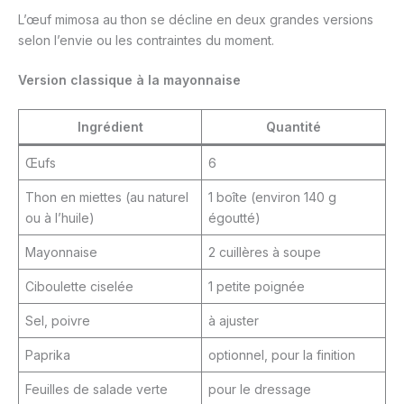
L’œuf mimosa au thon se décline en deux grandes versions
selon l’envie ou les contraintes du moment.
Version classique à la mayonnaise
Ingrédient
Quantité
Œufs
6
Thon en miettes (au naturel
1 boîte (environ 140 g
ou à l’huile)
égoutté)
Mayonnaise
2 cuillères à soupe
Ciboulette ciselée
1 petite poignée
Sel, poivre
à ajuster
Paprika
optionnel, pour la finition
Feuilles de salade verte
pour le dressage