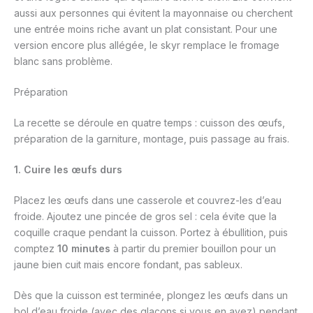
aussi aux personnes qui évitent la mayonnaise ou cherchent
une entrée moins riche avant un plat consistant. Pour une
version encore plus allégée, le skyr remplace le fromage
blanc sans problème.
Préparation
La recette se déroule en quatre temps : cuisson des œufs,
préparation de la garniture, montage, puis passage au frais.
1. Cuire les œufs durs
Placez les œufs dans une casserole et couvrez-les d’eau
froide. Ajoutez une pincée de gros sel : cela évite que la
coquille craque pendant la cuisson. Portez à ébullition, puis
comptez
10 minutes
à partir du premier bouillon pour un
jaune bien cuit mais encore fondant, pas sableux.
Dès que la cuisson est terminée, plongez les œufs dans un
bol d’eau froide (avec des glaçons si vous en avez) pendant