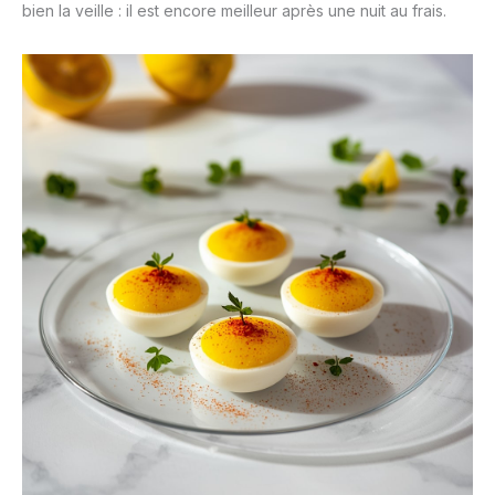
bien la veille : il est encore meilleur après une nuit au frais.