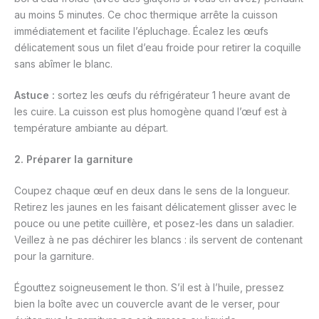
au moins 5 minutes. Ce choc thermique arrête la cuisson
immédiatement et facilite l’épluchage. Écalez les œufs
délicatement sous un filet d’eau froide pour retirer la coquille
sans abîmer le blanc.
Astuce :
sortez les œufs du réfrigérateur 1 heure avant de
les cuire. La cuisson est plus homogène quand l’œuf est à
température ambiante au départ.
2. Préparer la garniture
Coupez chaque œuf en deux dans le sens de la longueur.
Retirez les jaunes en les faisant délicatement glisser avec le
pouce ou une petite cuillère, et posez-les dans un saladier.
Veillez à ne pas déchirer les blancs : ils servent de contenant
pour la garniture.
Égouttez soigneusement le thon. S’il est à l’huile, pressez
bien la boîte avec un couvercle avant de le verser, pour