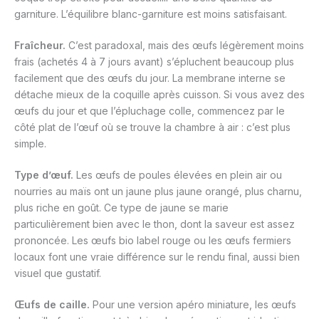
garniture. L’équilibre blanc-garniture est moins satisfaisant.
Fraîcheur.
C’est paradoxal, mais des œufs légèrement moins
frais (achetés 4 à 7 jours avant) s’épluchent beaucoup plus
facilement que des œufs du jour. La membrane interne se
détache mieux de la coquille après cuisson. Si vous avez des
œufs du jour et que l’épluchage colle, commencez par le
côté plat de l’œuf où se trouve la chambre à air : c’est plus
simple.
Type d’œuf.
Les œufs de poules élevées en plein air ou
nourries au maïs ont un jaune plus jaune orangé, plus charnu,
plus riche en goût. Ce type de jaune se marie
particulièrement bien avec le thon, dont la saveur est assez
prononcée. Les œufs bio label rouge ou les œufs fermiers
locaux font une vraie différence sur le rendu final, aussi bien
visuel que gustatif.
Œufs de caille.
Pour une version apéro miniature, les œufs