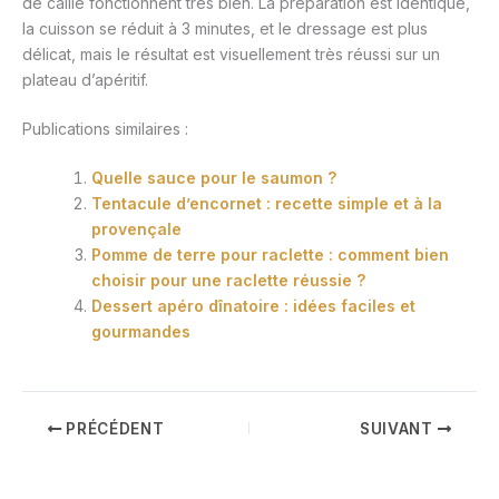
de caille fonctionnent très bien. La préparation est identique,
la cuisson se réduit à 3 minutes, et le dressage est plus
délicat, mais le résultat est visuellement très réussi sur un
plateau d’apéritif.
Publications similaires :
Quelle sauce pour le saumon ?
Tentacule d’encornet : recette simple et à la
provençale
Pomme de terre pour raclette : comment bien
choisir pour une raclette réussie ?
Dessert apéro dînatoire : idées faciles et
gourmandes
PRÉCÉDENT
SUIVANT