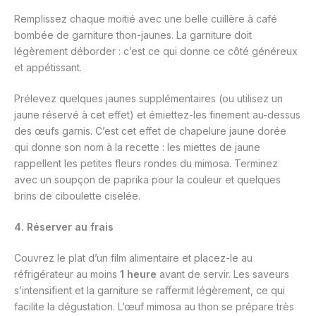
Remplissez chaque moitié avec une belle cuillère à café
bombée de garniture thon-jaunes. La garniture doit
légèrement déborder : c’est ce qui donne ce côté généreux
et appétissant.
Prélevez quelques jaunes supplémentaires (ou utilisez un
jaune réservé à cet effet) et émiettez-les finement au-dessus
des œufs garnis. C’est cet effet de chapelure jaune dorée
qui donne son nom à la recette : les miettes de jaune
rappellent les petites fleurs rondes du mimosa. Terminez
avec un soupçon de paprika pour la couleur et quelques
brins de ciboulette ciselée.
4. Réserver au frais
Couvrez le plat d’un film alimentaire et placez-le au
réfrigérateur au moins
1 heure
avant de servir. Les saveurs
s’intensifient et la garniture se raffermit légèrement, ce qui
facilite la dégustation. L’œuf mimosa au thon se prépare très