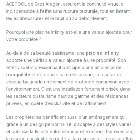
ACEPOOL de Gres Aragón, assurent la continuité visuelle
indispensable à l’effet sans rupture texturale, tout en limitant
les éclaboussures et le bruit dû au débordement.
Pourquoi une piscine infinity est-elle une valeur ajoutée pour
votre propriété ?
Au-delà de sa beauté saisissante, une
piscine infinity
apporte une véritable valeur ajoutée à une propriété. Son
effet visuel impressionnant participe à une ambiance de
tranquillité
et de beauté naturelle unique, ce qui fait de
chaque baignade un moment de profonde connexion avec
l’environnement. C’est une installation fortement prisée dans
les secteurs du tourisme haut de gamme et des résidences
privées, en quête d’exclusivité et de raffinement.
Les propriétaires bénéficient aussi d’un aménagement qui,
grâce à un design personnalisé, s’adapte à des styles variés
et optimise la fluidité entre intérieur et extérieur. Par exemple,
la piscine construite en porte-à-faux sur un toit-terrasse offre