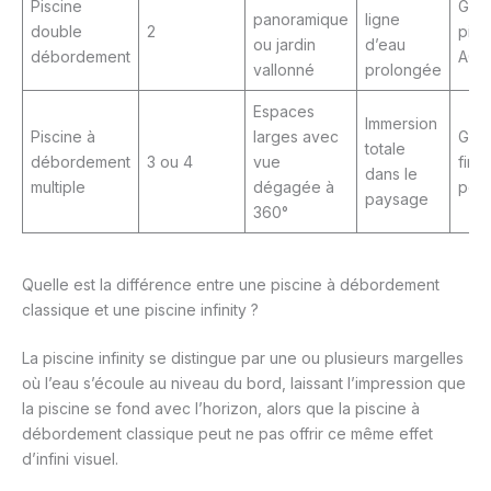
Piscine
Grès
panoramique
ligne
double
2
pièc
ou jardin
d’eau
débordement
ACE
vallonné
prolongée
Espaces
Immersion
Piscine à
larges avec
Grès
totale
débordement
3 ou 4
vue
finit
dans le
multiple
dégagée à
pers
paysage
360°
Quelle est la différence entre une piscine à débordement
classique et une piscine infinity ?
La piscine infinity se distingue par une ou plusieurs margelles
où l’eau s’écoule au niveau du bord, laissant l’impression que
la piscine se fond avec l’horizon, alors que la piscine à
débordement classique peut ne pas offrir ce même effet
d’infini visuel.