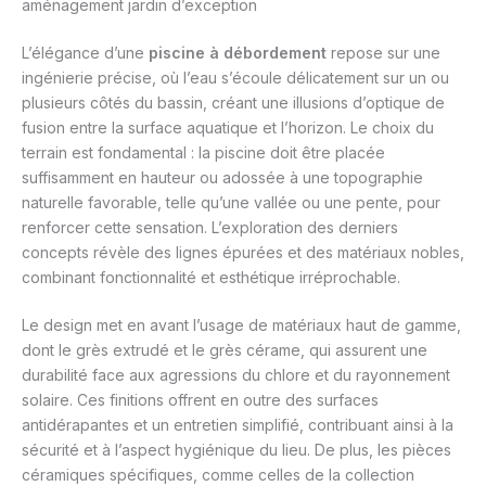
aménagement jardin d’exception
L’élégance d’une
piscine à débordement
repose sur une
ingénierie précise, où l’eau s’écoule délicatement sur un ou
plusieurs côtés du bassin, créant une illusions d’optique de
fusion entre la surface aquatique et l’horizon. Le choix du
terrain est fondamental : la piscine doit être placée
suffisamment en hauteur ou adossée à une topographie
naturelle favorable, telle qu’une vallée ou une pente, pour
renforcer cette sensation. L’exploration des derniers
concepts révèle des lignes épurées et des matériaux nobles,
combinant fonctionnalité et esthétique irréprochable.
Le design met en avant l’usage de matériaux haut de gamme,
dont le grès extrudé et le grès cérame, qui assurent une
durabilité face aux agressions du chlore et du rayonnement
solaire. Ces finitions offrent en outre des surfaces
antidérapantes et un entretien simplifié, contribuant ainsi à la
sécurité et à l’aspect hygiénique du lieu. De plus, les pièces
céramiques spécifiques, comme celles de la collection