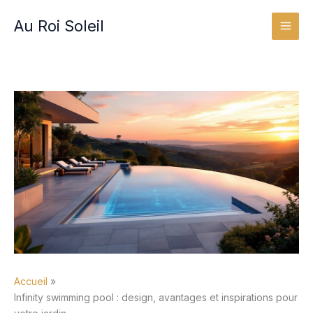
Aller
Au Roi Soleil
au
contenu
Accueil
Infinity swimming pool : design, avantages et inspirations pour