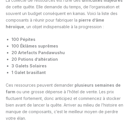
La collecte de ressources est l’une des
difficultés majeures
de cette quête. Elle demande du temps, de l’organisation et
souvent un budget conséquent en kamas. Voici la liste des
composants à réunir pour fabriquer la
pierre d’âme
héroïque
, un objet indispensable à la progression :
100 Pépites
100 Éklâmes suprêmes
20 Artefacts Pandawushu
20 Potions d’altération
3 Galets Solaires
1 Galet brasillant
Ces ressources peuvent demander
plusieurs semaines de
farm
ou une grosse dépense à l’hôtel de vente. Les prix
fluctuent fortement, donc anticipez et commencez à stocker
bien avant de lancer la quête. Arriver au milieu de l’histoire en
manque de composants, c’est le meilleur moyen de perdre
votre élan.