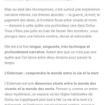
Mais au-delà des récompenses, c’est surtout une expérience
narrative intense. Les thèmes abordés — la guerre, la mort, le
jugement des âmes, la frontière floue entre vivants et morts
— donnent à cette quête une profondeur rare dans Dofus.
Vous n’êtes pas juste en train de farmer des monstres : vous
plongez dans une histoire sombre, dense et mémorable.
Elle est à la fois
longue, exigeante, très technique et
profondément narrative
. Autant dire que ce n’est pas une
quête que l’on lance entre deux donjons pour passer le
temps.
L’Externam : comprendre le monde entre la vie et la mort
L’Externam est une
dimension située entre le monde des
vivants et le monde des morts
. Pensez-y comme un entre-
deux mystérieux, un espace où les règles habituelles de
Dofus ne s’appliquent plus tout à fait. La vie et la mort s’y
mélangent, et l’ambiance est résolument sombre, presque