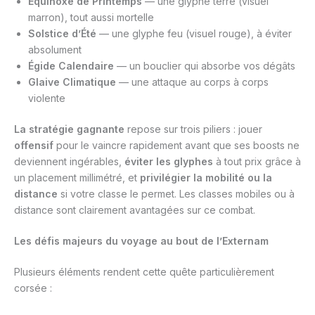
Équinoxe de Printemps
— une glyphe terre (visuel
marron), tout aussi mortelle
Solstice d’Été
— une glyphe feu (visuel rouge), à éviter
absolument
Égide Calendaire
— un bouclier qui absorbe vos dégâts
Glaive Climatique
— une attaque au corps à corps
violente
La stratégie gagnante
repose sur trois piliers : jouer
offensif
pour le vaincre rapidement avant que ses boosts ne
deviennent ingérables,
éviter les glyphes
à tout prix grâce à
un placement millimétré, et
privilégier la mobilité ou la
distance
si votre classe le permet. Les classes mobiles ou à
distance sont clairement avantagées sur ce combat.
Les défis majeurs du voyage au bout de l’Externam
Plusieurs éléments rendent cette quête particulièrement
corsée :