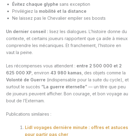
Évitez chaque glyphe
sans exception
Privilégiez la
mobilité et la distance
Ne laissez pas le Chevalier empiler ses boosts
Un dernier conseil :
lisez les dialogues. L’histoire donne du
contexte, et certains joueurs rapportent que ça aide à mieux
comprendre les mécaniques. Et franchement, l’histoire en
vaut la peine.
Les récompenses vous attendent :
entre 2 500 000 et 2
625 000 XP
, environ
43 980 kamas
, des objets comme la
Volonté de Guerre
(indispensable pour la suite du cycle), et
surtout le succès
“La guerre éternelle”
— un titre que peu
de joueurs peuvent afficher. Bon courage, et bon voyage au
bout de l’Externam.
Publications similaires :
Lidl voyages dernière minute : offres et astuces
pour partir pas cher