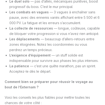
Le duel solo
— pas d’alliés, mécaniques punitives, boost
progressif du boss. C’est le mur principal.
Les combats en vagues
— 3 vagues à enchaîner sans
pause, avec des ennemis variés affichant entre 5 500 et 6
000 PV. La fatigue et les erreurs s’accumulent.
La collecte de ressources
— longue, coûteuse, capable
de bloquer votre progression si vous n’avez rien anticipé.
Les déplacements
— beaucoup d’allers-retours entre
zones éloignées. Notez les coordonnées ou vous
perdrez un temps précieux.
L’exigence d’équipement
— un stuff solide est
indispensable pour survivre aux phases les plus intenses.
La patience
— c’est une quête marathon, pas un sprint.
Acceptez-le dès le départ.
Comment bien se préparer pour réussir le voyage au
bout de l’Externam ?
Voici les conseils les plus fiables pour mettre toutes les
chances de votre côté :