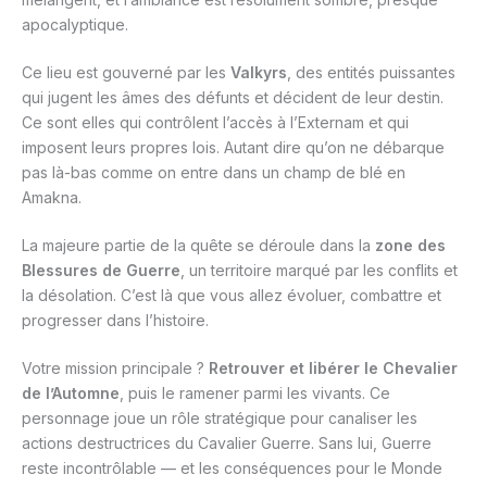
apocalyptique.
Ce lieu est gouverné par les
Valkyrs
, des entités puissantes
qui jugent les âmes des défunts et décident de leur destin.
Ce sont elles qui contrôlent l’accès à l’Externam et qui
imposent leurs propres lois. Autant dire qu’on ne débarque
pas là-bas comme on entre dans un champ de blé en
Amakna.
La majeure partie de la quête se déroule dans la
zone des
Blessures de Guerre
, un territoire marqué par les conflits et
la désolation. C’est là que vous allez évoluer, combattre et
progresser dans l’histoire.
Votre mission principale ?
Retrouver et libérer le Chevalier
de l’Automne
, puis le ramener parmi les vivants. Ce
personnage joue un rôle stratégique pour canaliser les
actions destructrices du Cavalier Guerre. Sans lui, Guerre
reste incontrôlable — et les conséquences pour le Monde