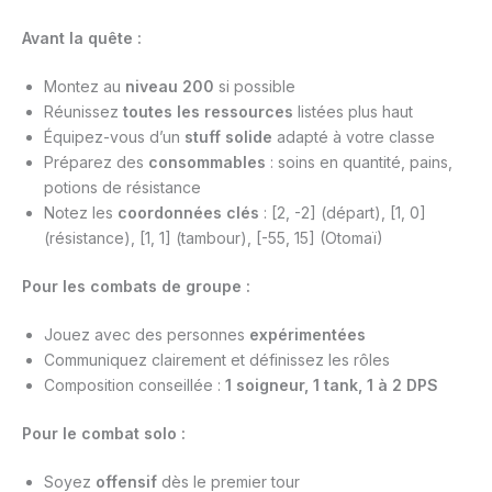
Avant la quête :
Montez au
niveau 200
si possible
Réunissez
toutes les ressources
listées plus haut
Équipez-vous d’un
stuff solide
adapté à votre classe
Préparez des
consommables
: soins en quantité, pains,
potions de résistance
Notez les
coordonnées clés
: [2, -2] (départ), [1, 0]
(résistance), [1, 1] (tambour), [-55, 15] (Otomaï)
Pour les combats de groupe :
Jouez avec des personnes
expérimentées
Communiquez clairement et définissez les rôles
Composition conseillée :
1 soigneur, 1 tank, 1 à 2 DPS
Pour le combat solo :
Soyez
offensif
dès le premier tour