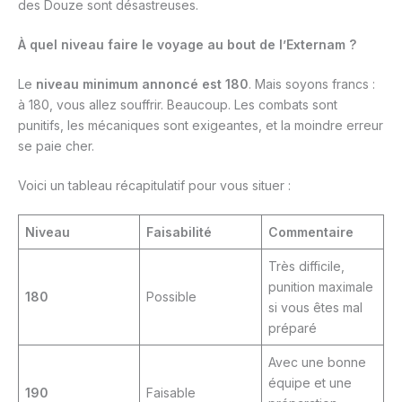
des Douze sont désastreuses.
À quel niveau faire le voyage au bout de l’Externam ?
Le
niveau minimum annoncé est 180
. Mais soyons francs :
à 180, vous allez souffrir. Beaucoup. Les combats sont
punitifs, les mécaniques sont exigeantes, et la moindre erreur
se paie cher.
Voici un tableau récapitulatif pour vous situer :
Niveau
Faisabilité
Commentaire
Très difficile,
punition maximale
180
Possible
si vous êtes mal
préparé
Avec une bonne
équipe et une
190
Faisable