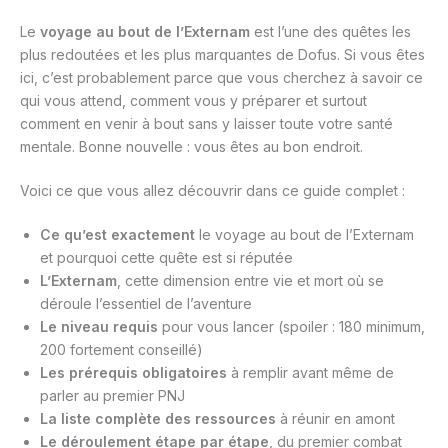
Le
voyage au bout de l’Externam
est l’une des quêtes les
plus redoutées et les plus marquantes de Dofus. Si vous êtes
ici, c’est probablement parce que vous cherchez à savoir ce
qui vous attend, comment vous y préparer et surtout
comment en venir à bout sans y laisser toute votre santé
mentale. Bonne nouvelle : vous êtes au bon endroit.
Voici ce que vous allez découvrir dans ce guide complet :
Ce qu’est exactement
le voyage au bout de l’Externam
et pourquoi cette quête est si réputée
L’Externam
, cette dimension entre vie et mort où se
déroule l’essentiel de l’aventure
Le niveau requis
pour vous lancer (spoiler : 180 minimum,
200 fortement conseillé)
Les prérequis obligatoires
à remplir avant même de
parler au premier PNJ
La liste complète des ressources
à réunir en amont
Le déroulement étape par étape
, du premier combat