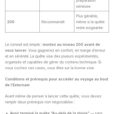
préparation
sérieuse
Plus gérable,
200
Recommandé
même si la quête
reste exigeante
Le conseil est simple :
montez au niveau 200 avant de
vous lancer
. Vous gagnerez en confort, en marge d’erreur
et en sérénité. La quête vise des joueurs expérimentés,
organisés et capables de gérer du contenu technique. Si
vous cochez ces cases, vous êtes sur la bonne voie.
Conditions et prérequis pour accéder au voyage au bout
de l’Externam
Avant même de penser à lancer cette quête, vous devez
remplir deux prérequis non négociables :
Avoir terminé la quête “Au-delà de la gloire”
— sans