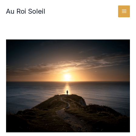
Aller
Au Roi Soleil
au
contenu