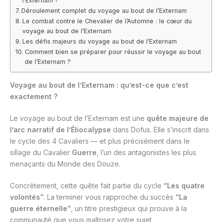
l’Externam ?
Déroulement complet du voyage au bout de l’Externam
Le combat contre le Chevalier de l’Automne : le cœur du
voyage au bout de l’Externam
Les défis majeurs du voyage au bout de l’Externam
Comment bien se préparer pour réussir le voyage au bout
de l’Externam ?
Voyage au bout de l’Externam : qu’est-ce que c’est
exactement ?
Le voyage au bout de l’Externam est une
quête majeure de
l’arc narratif de l’Éliocalypse
dans Dofus. Elle s’inscrit dans
le cycle des 4 Cavaliers — et plus précisément dans le
sillage du Cavalier
Guerre
, l’un des antagonistes les plus
menaçants du Monde des Douze.
Concrètement, cette quête fait partie du cycle
“Les quatre
volontés”
. La terminer vous rapproche du succès
“La
guerre éternelle”
, un titre prestigieux qui prouve à la
communauté que vous maîtrisez votre sujet.