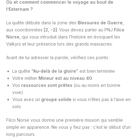
Où et comment commencer le voyage au bout de
l’Externam ?
La quête débute dans la zone des
Blessures de Guerre
,
aux coordonnées
[2, -2]
. Vous devez parler au PNJ
Filco
Norse
, qui vous introduit dans l’histoire en évoquant les
Valkyrs et leur présence lors des grands massacres.
Avant de lui adresser la parole, vérifiez ces points :
La quête
“Au-delà de la gloire”
est bien terminée
Votre métier
Mineur est au niveau 40
Vos
ressources sont prêtes
(ou au moins en bonne
voie)
Vous avez un
groupe solide
si vous n’êtes pas à l’aise en
solo
Filco Norse vous donne une première mission qui semble
simple en apparence. Ne vous y fiez pas : c’est le début d’un
long parcours.