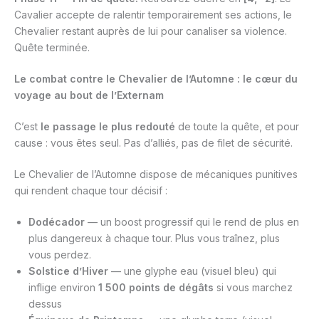
Cavalier accepte de ralentir temporairement ses actions, le
Chevalier restant auprès de lui pour canaliser sa violence.
Quête terminée.
Le combat contre le Chevalier de l’Automne : le cœur du
voyage au bout de l’Externam
C’est
le passage le plus redouté
de toute la quête, et pour
cause : vous êtes seul. Pas d’alliés, pas de filet de sécurité.
Le Chevalier de l’Automne dispose de mécaniques punitives
qui rendent chaque tour décisif :
Dodécador
— un boost progressif qui le rend de plus en
plus dangereux à chaque tour. Plus vous traînez, plus
vous perdez.
Solstice d’Hiver
— une glyphe eau (visuel bleu) qui
inflige environ
1 500 points de dégâts
si vous marchez
dessus