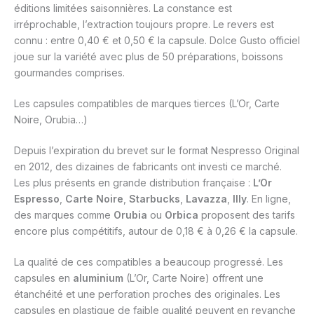
éditions limitées saisonnières. La constance est
irréprochable, l’extraction toujours propre. Le revers est
connu : entre 0,40 € et 0,50 € la capsule. Dolce Gusto officiel
joue sur la variété avec plus de 50 préparations, boissons
gourmandes comprises.
Les capsules compatibles de marques tierces (L’Or, Carte
Noire, Orubia…)
Depuis l’expiration du brevet sur le format Nespresso Original
en 2012, des dizaines de fabricants ont investi ce marché.
Les plus présents en grande distribution française :
L’Or
Espresso
,
Carte Noire
,
Starbucks
,
Lavazza
,
Illy
. En ligne,
des marques comme
Orubia
ou
Orbica
proposent des tarifs
encore plus compétitifs, autour de 0,18 € à 0,26 € la capsule.
La qualité de ces compatibles a beaucoup progressé. Les
capsules en
aluminium
(L’Or, Carte Noire) offrent une
étanchéité et une perforation proches des originales. Les
capsules en plastique de faible qualité peuvent en revanche