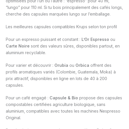
optimisées pour l’un ou l’autre : “espresso” pour 40 ml,
“lungo” pour 110 ml. Si tu bois principalement des cafés longs,
cherche des capsules marquées lungo sur l’emballage.
Les meilleures capsules compatibles Krups selon ton profil
Pour un espresso puissant et constant :
L’Or Espresso
ou
Carte Noire
sont des valeurs sûres, disponibles partout, en
aluminium recyclable.
Pour varier et découvrir :
Orubia
ou
Orbica
offrent des
profils aromatiques variés (Colombie, Guatemala, Moka) à
prix attractif, disponibles en ligne en lots de 40 à 200
capsules.
Pour un café engagé :
Capsule & Bio
propose des capsules
compostables certifiées agriculture biologique, sans
aluminium, compatibles avec toutes les machines Nespresso
Original.