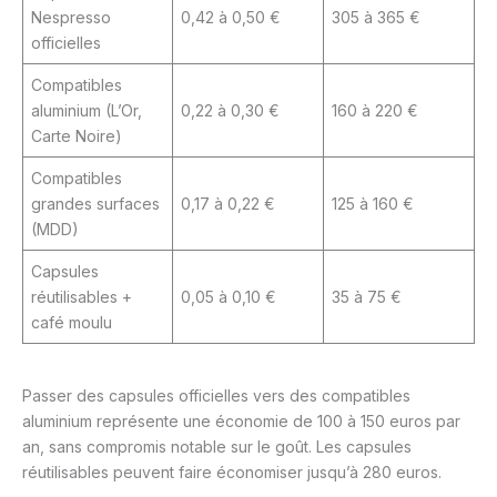
Nespresso
0,42 à 0,50 €
305 à 365 €
officielles
Compatibles
aluminium (L’Or,
0,22 à 0,30 €
160 à 220 €
Carte Noire)
Compatibles
grandes surfaces
0,17 à 0,22 €
125 à 160 €
(MDD)
Capsules
réutilisables +
0,05 à 0,10 €
35 à 75 €
café moulu
Passer des capsules officielles vers des compatibles
aluminium représente une économie de 100 à 150 euros par
an, sans compromis notable sur le goût. Les capsules
réutilisables peuvent faire économiser jusqu’à 280 euros.