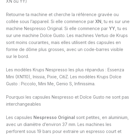
XN ou YY)
Retourne ta machine et cherche la référence gravée ou
collée sous l’appareil. Si elle commence par
XN
, tu es sur une
machine Nespresso Original. Si elle commence par
YY
, tu es
sur une machine Dolce Gusto. Les machines Vertuo de Krups
sont moins courantes, mais elles utilisent des capsules en
forme de dôme plus grosses, avec un code-barres visible
sur le bord.
Les modèles Krups Nespresso les plus répandus : Essenza
Mini (XN110), Inissia, Pixie, CitiZ. Les modèles Krups Dolce
Gusto : Piccolo, Mini Me, Genio S, Infinissima.
Pourquoi les capsules Nespresso et Dolce Gusto ne sont pas
interchangeables
Les capsules
Nespresso Original
sont petites, en aluminium,
avec un diamètre d’environ 37 mm. Les machines les
perforent sous 19 bars pour extraire un espresso court et