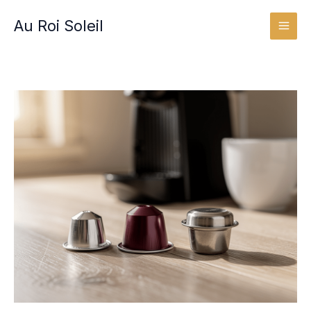
Aller
Au Roi Soleil
au
contenu