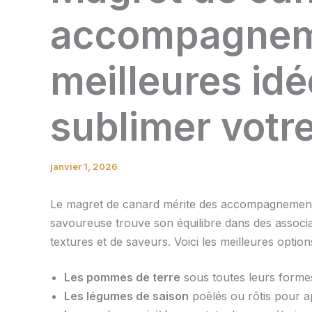
accompagneme
meilleures id
sublimer votre
janvier 1, 2026
Le magret de canard mérite des accompagnements 
savoureuse trouve son équilibre dans des associa
textures et de saveurs. Voici les meilleures optio
Les pommes de terre
sous toutes leurs formes 
Les légumes de saison
poêlés ou rôtis pour 