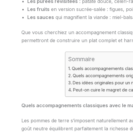
Les purées revisitées
: patate douce, céleri-r
Les fruits
en version sucrée-salée : figues, po
Les sauces
qui magnifient la viande : miel-bal
Que vous cherchiez un accompagnement classique 
permettront de construire un plat complet et ha
Sommaire
Quels accompagnements class
Quels accompagnements origi
Des idées originales pour un
Peut-on cuire le magret de c
Quels accompagnements classiques avec le ma
Les pommes de terre s’imposent naturellement au
goût neutre équilibrent parfaitement la richesse d