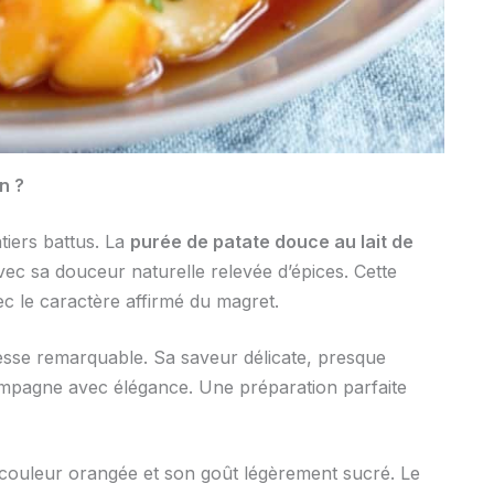
n ?
tiers battus. La
purée de patate douce au lait de
ec sa douceur naturelle relevée d’épices. Cette
c le caractère affirmé du magret.
esse remarquable. Sa saveur délicate, presque
compagne avec élégance. Une préparation parfaite
 couleur orangée et son goût légèrement sucré. Le