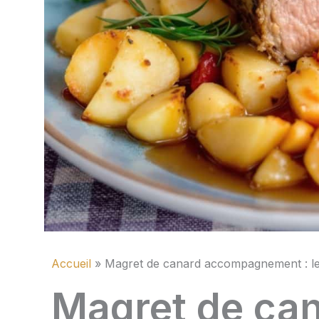
Accueil
Magret de canard accompagnement : les 
Magret de ca