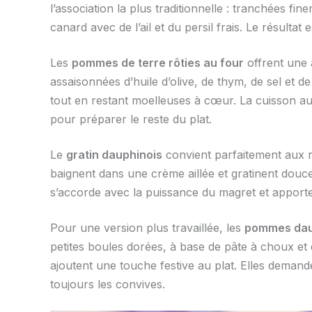
l’association la plus traditionnelle : tranchées fi
canard avec de l’ail et du persil frais. Le résulta
Les
pommes de terre rôties au four
offrent une 
assaisonnées d’huile d’olive, de thym, de sel et de 
tout en restant moelleuses à cœur. La cuisson au
pour préparer le reste du plat.
Le
gratin dauphinois
convient parfaitement aux r
baignent dans une crème aillée et gratinent douc
s’accorde avec la puissance du magret et apporte 
Pour une version plus travaillée, les
pommes dau
petites boules dorées, à base de pâte à choux et 
ajoutent une touche festive au plat. Elles deman
toujours les convives.