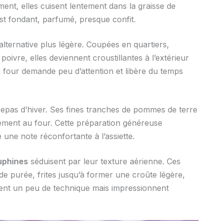
nement, elles cuisent lentement dans la graisse de
t est fondant, parfumé, presque confit.
alternative plus légère. Coupées en quartiers,
poivre, elles deviennent croustillantes à l’extérieur
 four demande peu d’attention et libère du temps
epas d’hiver. Ses fines tranches de pommes de terre
ement au four. Cette préparation généreuse
une note réconfortante à l’assiette.
phines
séduisent par leur texture aérienne. Ces
de purée, frites jusqu’à former une croûte légère,
dent un peu de technique mais impressionnent