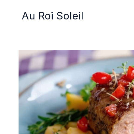
Aller
au
Au Roi Soleil
contenu