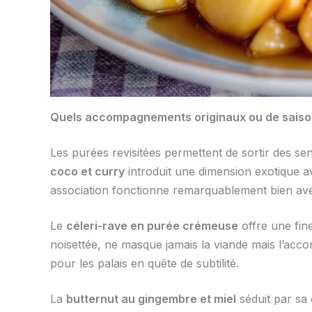
Quels accompagnements originaux ou de saiso
Les purées revisitées permettent de sortir des sen
coco et curry
introduit une dimension exotique av
association fonctionne remarquablement bien ave
Le
céleri-rave en purée crémeuse
offre une fin
noisettée, ne masque jamais la viande mais l’ac
pour les palais en quête de subtilité.
La
butternut au gingembre et miel
séduit par sa