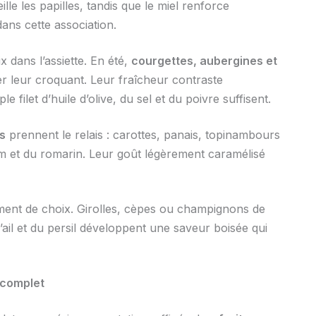
lle les papilles, tandis que le miel renforce
ans cette association.
 dans l’assiette. En été,
courgettes, aubergines et
r leur croquant. Leur fraîcheur contraste
filet d’huile d’olive, du sel et du poivre suffisent.
s
prennent le relais : carottes, panais, topinambours
hym et du romarin. Leur goût légèrement caramélisé
nt de choix. Girolles, cèpes ou champignons de
’ail et du persil développent une saveur boisée qui
 complet