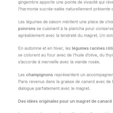
gingembre apporte une pointe de vivacité qui révei
l’harmonie sucrée-salée naturellement présente d
Les légumes de saison méritent une place de choix
poivrons
se cuisinent à la plancha pour conserve
agréablement avec la tendreté du magret. Un simple 
En automne et en hiver, les
légumes racines rôti
se colorent au four avec de l’huile d’olive, du t
s’accorde à merveille avec la viande rosée.
Les
champignons
représentent un accompagneme
Paris revenus dans la graisse de canard avec de l
dialogue parfaitement avec le magret.
Des idées originales pour un magret de canard