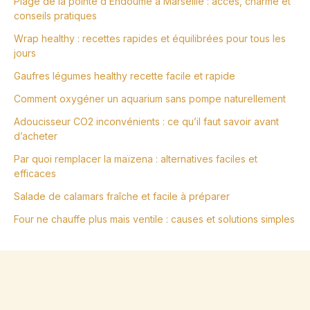
Plage de la pointe d’Endoume à Marseille : accès, charme et
conseils pratiques
Wrap healthy : recettes rapides et équilibrées pour tous les
jours
Gaufres légumes healthy recette facile et rapide
Comment oxygéner un aquarium sans pompe naturellement
Adoucisseur CO2 inconvénients : ce qu’il faut savoir avant
d’acheter
Par quoi remplacer la maïzena : alternatives faciles et
efficaces
Salade de calamars fraîche et facile à préparer
Four ne chauffe plus mais ventile : causes et solutions simples