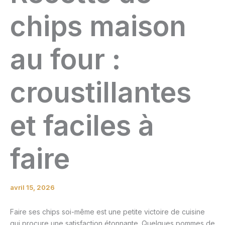
chips maison
au four :
croustillantes
et faciles à
faire
avril 15, 2026
Faire ses chips soi-même est une petite victoire de cuisine
qui procure une satisfaction étonnante. Quelques pommes de