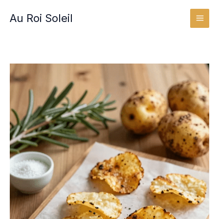
Aller
Au Roi Soleil
au
contenu