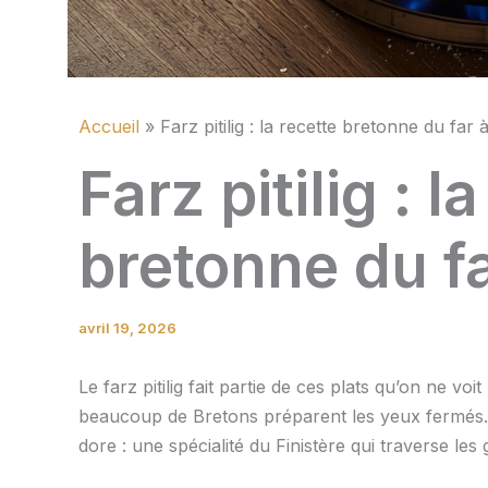
Accueil
Farz pitilig : la recette bretonne du far 
Farz pitilig : l
bretonne du fa
avril 19, 2026
Le farz pitilig fait partie de ces plats qu’on ne vo
beaucoup de Bretons préparent les yeux fermés. 
dore : une spécialité du Finistère qui traverse les 