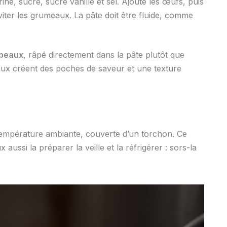
ne, sucre, sucre vanillé et sel. Ajoute les œufs, puis
viter les grumeaux. La pâte doit être fluide, comme
opeaux
, râpé directement dans la pâte plutôt que
aux créent des poches de saveur et une texture
température ambiante, couverte d’un torchon. Ce
 aussi la préparer la veille et la réfrigérer : sors-la