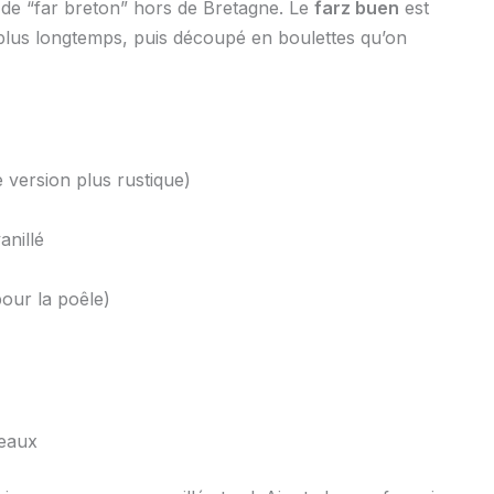
 de “far breton” hors de Bretagne. Le
farz buen
est
re plus longtemps, puis découpé en boulettes qu’on
 version plus rustique)
anillé
our la poêle)
peaux