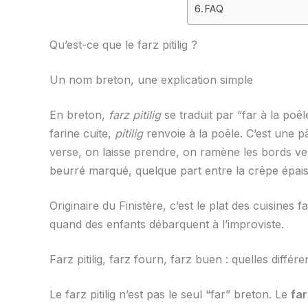
FAQ
Qu’est-ce que le farz pitilig ?
Un nom breton, une explication simple
En breton,
farz pitilig
se traduit par “far à la poê
farine cuite,
pitilig
renvoie à la poêle. C’est une p
verse, on laisse prendre, on ramène les bords ve
beurré marqué, quelque part entre la crêpe épaiss
Originaire du Finistère, c’est le plat des cuisines 
quand des enfants débarquent à l’improviste.
Farz pitilig, farz fourn, farz buen : quelles différ
Le farz pitilig n’est pas le seul “far” breton. Le
far