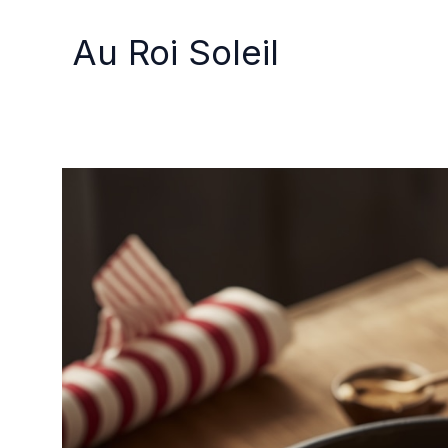
Aller
au
Au Roi Soleil
contenu