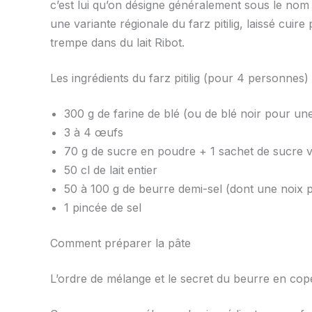
c’est lui qu’on désigne généralement sous le nom
une variante régionale du farz pitilig, laissé cui
trempe dans du lait Ribot.
Les ingrédients du farz pitilig (pour 4 personnes)
300 g de farine de blé (ou de blé noir pour une
3 à 4 œufs
70 g de sucre en poudre + 1 sachet de sucre v
50 cl de lait entier
50 à 100 g de beurre demi-sel (dont une noix p
1 pincée de sel
Comment préparer la pâte
L’ordre de mélange et le secret du beurre en co